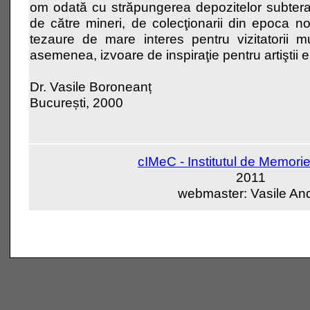
om odată cu străpungerea depozitelor subteran
de către mineri, de colecţionarii din epoca n
tezaure de mare interes pentru vizitatorii m
asemenea, izvoare de inspiraţie pentru artiştii ep
Dr. Vasile Boroneanț
București, 2000
cIMeC - Institutul de Memorie
2011
webmaster: Vasile And