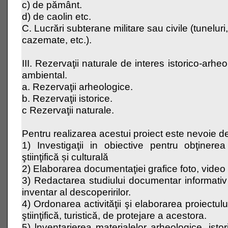
c) de pământ.
d) de caolin etc.
C. Lucrări subterane militare sau civile (tuneluri,
cazemate, etc.).
III. Rezervaţii naturale de interes istorico-arheolo
ambiental.
a. Rezervaţii arheologice.
b. Rezervaţii istorice.
c Rezervaţii naturale.
Pentru realizarea acestui proiect este nevoie d
1) Investigaţii in obiective pentru obţinere
ştiinţifică și culturală
2) Elaborarea documentaţiei grafice foto, video
3) Redactarea studiului documentar informativ 
inventar al descoperirilor.
4) Ordonarea activităţii şi elaborarea proiectulu
ştiinţifică, turistică, de protejare a acestora.
5) lnventarierea materialelor arheologice, istor