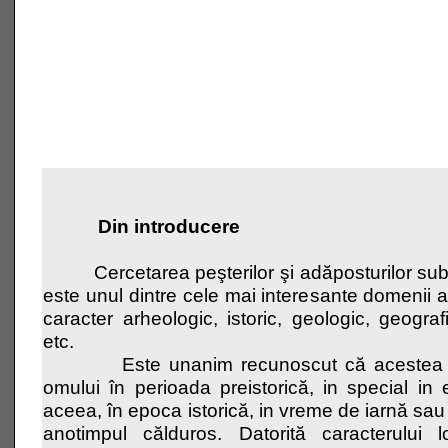
Din introducere
Cercetarea peşterilor şi adăposturilor sub s
este unul dintre cele mai interesante domenii ale 
caracter arheologic, istoric, geologic, geograf
etc.
Este unanim recunoscut că acestea au o
omului în perioada preistorică, in special in
aceea, în epoca istorică, in vreme de iarnă sa
anotimpul călduros. Datorită caracterului l