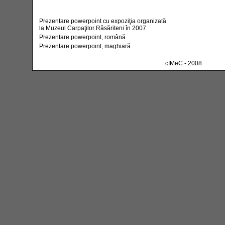
Prezentare powerpoint cu expoziţia organizată
la Muzeul Carpaţilor Răsăriteni în 2007
Prezentare powerpoint, română
Prezentare powerpoint, maghiară
cIMeC - 2008